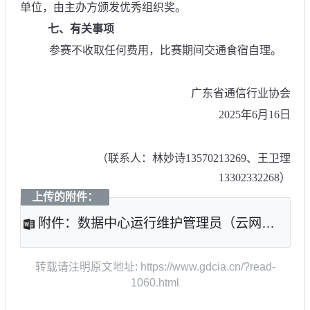
单位，由主办方颁发优秀组织奖。
七、有关事项
参赛不收取任何费用，比赛期间交通食宿自理。
广东省通信行业协会
2025年6月16日
（联系人：林妙诗13570213269、王卫理
13302332268）
上传的附件：
附件：数据中心运行维护管理员（云网基础设施
转载请注明原文地址: https://www.gdcia.cn/?read-
1060.html