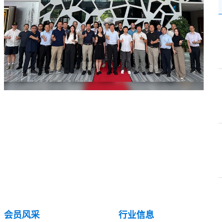
中通信息南方设计 助力我国深远海气象观测实现新突破
发布日期：
2026-07-10
浏览量：829
逆风战汛保通信丨长实通信广西分公司全力迎战台风“美莎克”守护通信防线
发布日期：
2026-07-15
会员风采
行业信息
浏览量：718