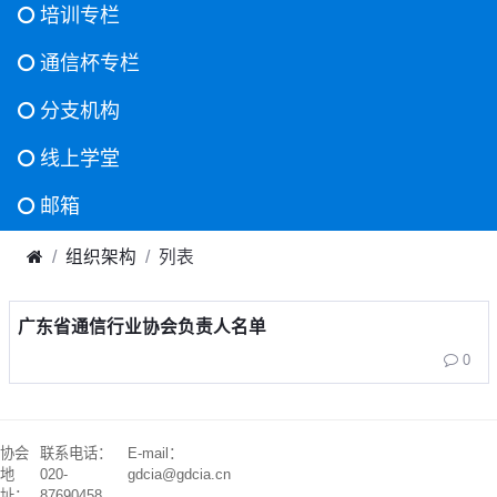
培训专栏
通信杯专栏
分支机构
线上学堂
邮箱
组织架构
列表
广东省通信行业协会负责人名单
0
协会
联系电话：
E-mail：
地
020-
gdcia@gdcia.cn
址：
87690458、